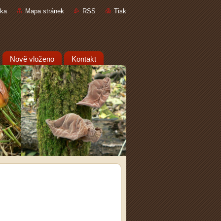
nka
Mapa stránek
RSS
Tisk
Nově vloženo
Kontakt