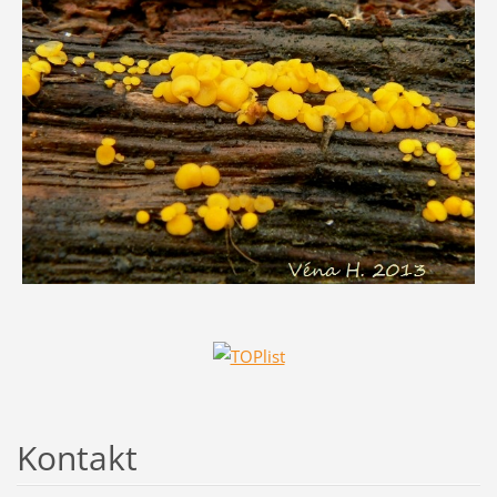
Kontakt