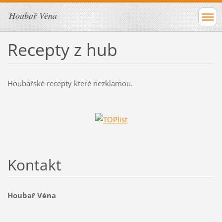
Houbař Véna
Recepty z hub
Houbařské recepty které nezklamou.
Kontakt
Houbař Véna