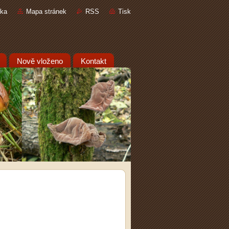
nka
Mapa stránek
RSS
Tisk
Nově vloženo
Kontakt