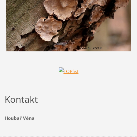
Kontakt
Houbař Véna