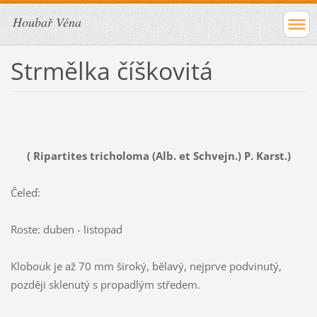
Houbař Véna
Strmělka číškovitá
( Ripartites tricholoma (Alb. et Schvejn.) P. Karst.)
Čeleď:
Roste: duben - listopad
Klobouk je až 70 mm široký, bělavý, nejprve podvinutý,
později sklenutý s propadlým středem.