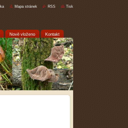
nka
Mapa stránek
RSS
Tisk
Nově vloženo
Kontakt