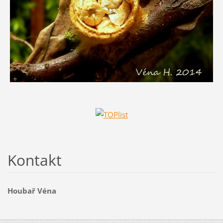
Kontakt
Houbař Véna