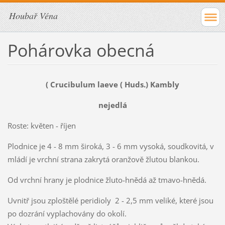
Houbař Véna
Pohárovka obecná
( Crucibulum laeve ( Huds.) Kambly
nejedlá
Roste: květen - říjen
Plodnice je 4 - 8 mm široká, 3 - 6 mm vysoká, soudkovitá, v
mládí je vrchní strana zakrytá oranžově žlutou blankou.
Od vrchní hrany je plodnice žluto-hnědá až tmavo-hnědá.
Uvnitř jsou zploštělé peridioly 2 - 2,5 mm veliké, které jsou
po dozrání vyplachovány do okolí.