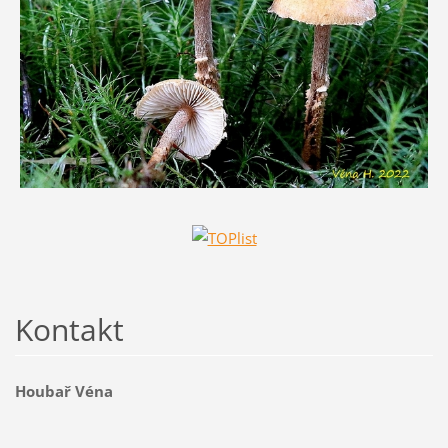
Kontakt
Houbař Véna