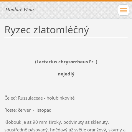
Houbař Véna
Ryzec zlatomléčný
(Lactarius chrysorrheus Fr. )
nejedlý
Čeleď: Russulaceae - holubinkovité
Roste: červen - listopad
Klobouk je až 90 mm široký, podvinutý až sklenutý,
soustředně pásovaný, hnědavý až světle oranžový, skvrny a