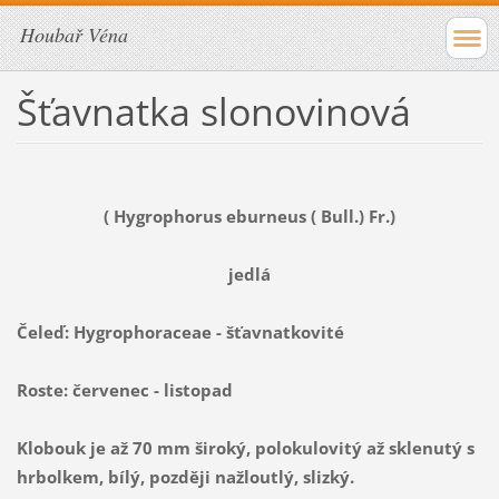
Houbař Véna
Šťavnatka slonovinová
( Hygrophorus eburneus ( Bull.) Fr.)
jedlá
Čeleď: Hygrophoraceae - šťavnatkovité
Roste: červenec - listopad
Klobouk je až 70 mm široký, polokulovitý až sklenutý s
hrbolkem, bílý, později nažloutlý, slizký.