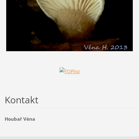
Kontakt
Houbař Véna