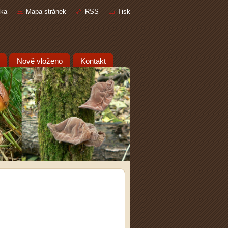
nka
Mapa stránek
RSS
Tisk
Nově vloženo
Kontakt