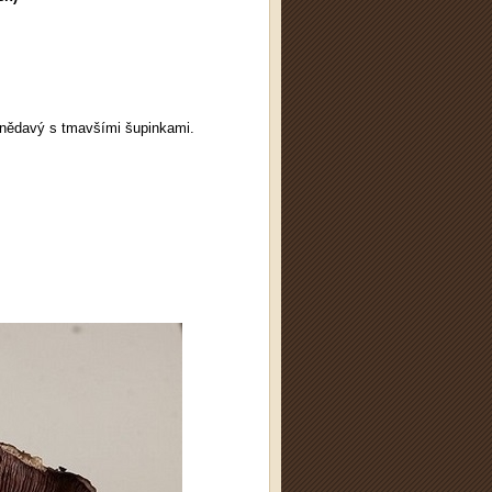
 hnědavý s tmavšími šupinkami.