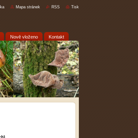
nka
Mapa stránek
RSS
Tisk
Nově vloženo
Kontakt
ch)