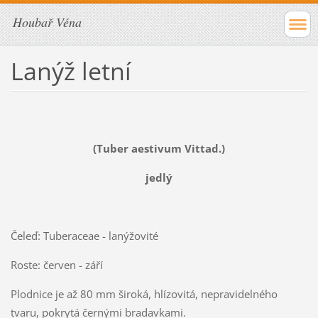
Houbař Véna
Lanýž letní
(Tuber aestivum Vittad.)
jedlý
Čeleď: Tuberaceae - lanýžovité
Roste: červen - září
Plodnice je až 80 mm široká, hlízovitá, nepravidelného
tvaru, pokrytá černými bradavkami.