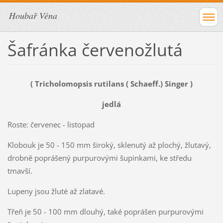
Houbař Véna
Šafránka červenožlutá
( Tricholomopsis rutilans ( Schaeff.) Singer )
jedlá
Roste: červenec - listopad
Klobouk je 50 - 150 mm široký, sklenutý až plochý, žlutavý,
drobně poprášený purpurovými šupinkami, ke středu
tmavší.
Lupeny jsou žluté až zlatavé.
Třeň je 50 - 100 mm dlouhý, také poprášen purpurovými