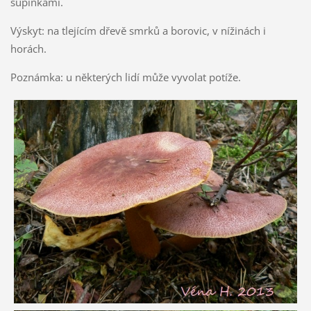
šupinkami.
Výskyt: na tlejícím dřevě smrků a borovic, v nížinách i
horách.
Poznámka: u některých lidí může vyvolat potíže.