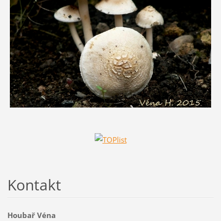
Kontakt
Houbař Véna