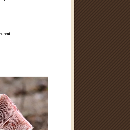
inkami.