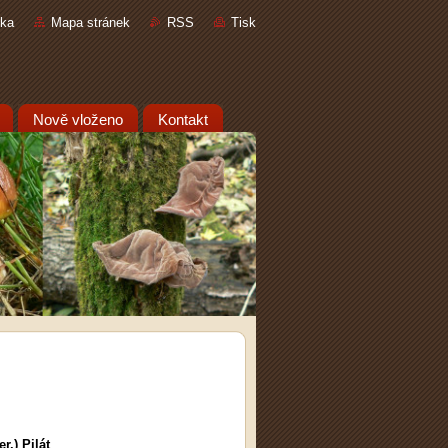
nka
Mapa stránek
RSS
Tisk
Nově vloženo
Kontakt
.) Pilát