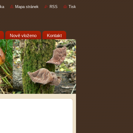
nka
Mapa stránek
RSS
Tisk
Nově vloženo
Kontakt