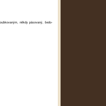
vroubkovaným, někdy pásovaný, šedo-