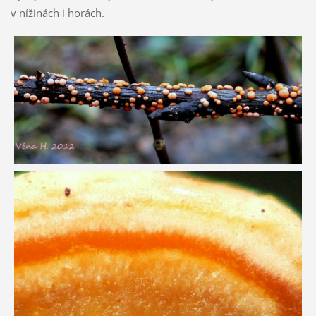
v nížinách i horách.