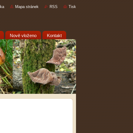
nka
Mapa stránek
RSS
Tisk
Nově vloženo
Kontakt