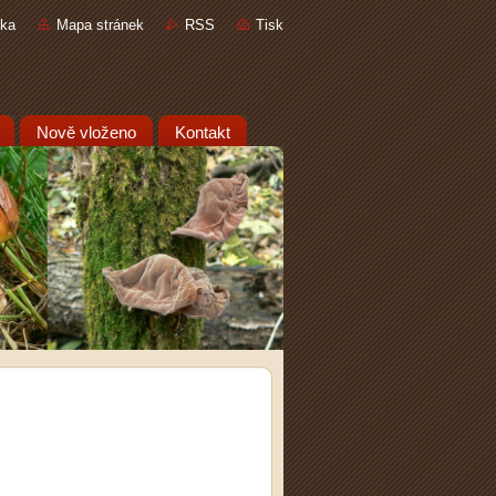
nka
Mapa stránek
RSS
Tisk
Nově vloženo
Kontakt