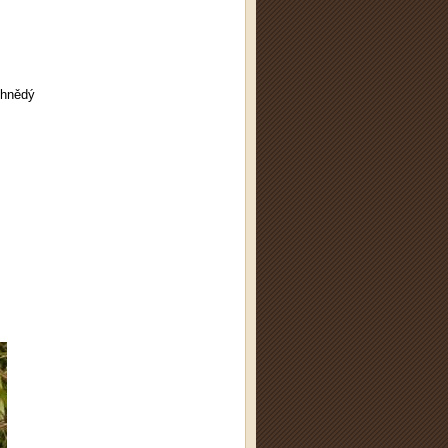
-hnědý