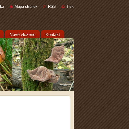
nka
Mapa stránek
RSS
Tisk
Nově vloženo
Kontakt