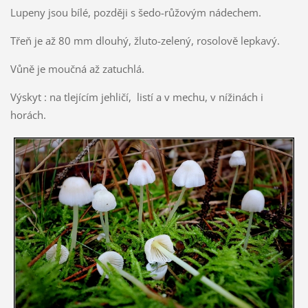
Lupeny jsou bílé, později s šedo-růžovým nádechem.
Třeň je až 80 mm dlouhý, žluto-zelený, rosolově lepkavý.
Vůně je moučná až zatuchlá.
Výskyt : na tlejícím jehličí, listí a v mechu, v nížinách i
horách.