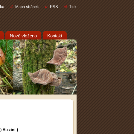
nka
Mapa stránek
RSS
Tisk
Nově vloženo
Kontakt
 Vizzini )