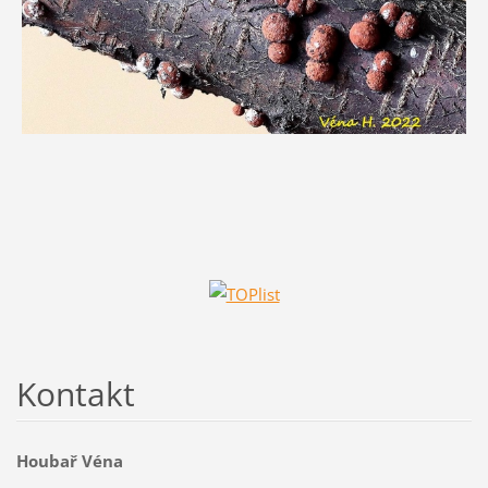
Kontakt
Houbař Véna