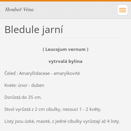
Houbař Véna
Bledule jarní
( Leucojum vernum )
vytrvalá bylina
Čeleď : Amaryllidaceae - amarylkovité
Kvete: únor - duben
Dorůstá do 35 cm.
Stvol vyrůstá z 2 cm cibulky, nesoucí 1 - 2 květy.
Listy jsou úzké, masité, z jedné cibulky vyrůstají až 4 listy.