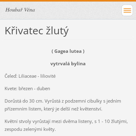
Houbař Véna
Křivatec žlutý
( Gagea lutea )
vytrvalá bylina
Čeleď: Liliaceae - liliovité
Kvete: březen - duben
Dorůstá do 30 cm. Vyrůstá z podzemní cibulky s jedním
přízemním listem, který je delší než květenství.
Květní stvoly vyrůstají mezi dvěma listeny, s 1 - 10 žlutými,
zespodu zelenými květy.