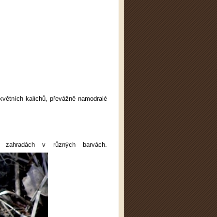
 květních kalichů, převážně namodralé
 zahradách v různých barvách.