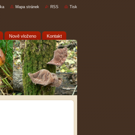
nka
Mapa stránek
RSS
Tisk
Nově vloženo
Kontakt