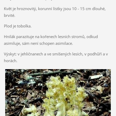
Květ je hroznovitý, korunní lístky jsou 10 - 15 cm dlouhé,
brvité.
Plod je tobolka.
Hnilák parazituje na kořenech lesních stromů, odkud
asimiluje, sám není schopen asimilace.
Výskyt: v jehličnanech a ve smíšených lesích, v podhůří a v
horách.