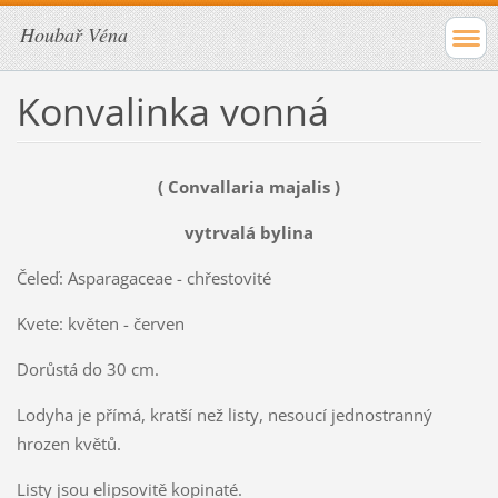
Houbař Véna
Konvalinka vonná
( Convallaria majalis )
vytrvalá bylina
Čeleď: Asparagaceae - chřestovité
Kvete: květen - červen
Dorůstá do 30 cm.
Lodyha je přímá, kratší než listy, nesoucí jednostranný
hrozen květů.
Listy jsou elipsovitě kopinaté.