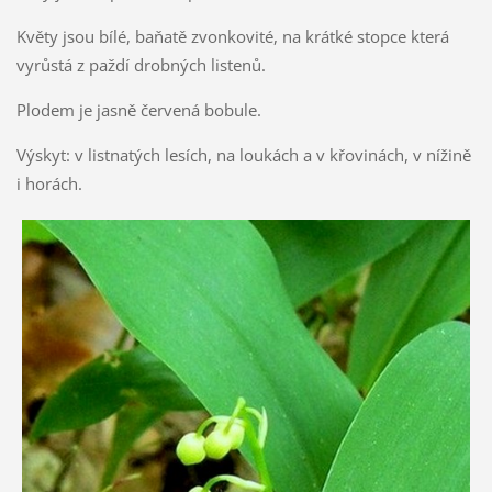
Květy jsou bílé, baňatě zvonkovité, na krátké stopce která
vyrůstá z paždí drobných listenů.
Plodem je jasně červená bobule.
Výskyt: v listnatých lesích, na loukách a v křovinách, v nížině
i horách.