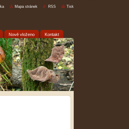
nka
Mapa stránek
RSS
Tisk
Nově vloženo
Kontakt