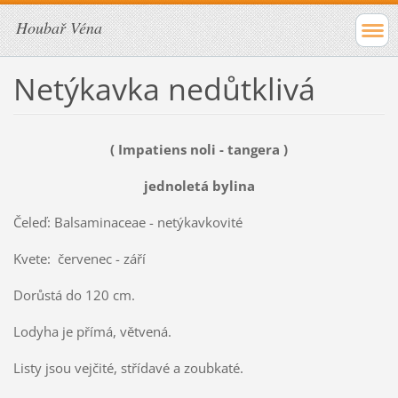
Houbař Véna
Netýkavka nedůtklivá
( Impatiens noli - tangera )
jednoletá bylina
Čeleď: Balsaminaceae - netýkavkovité
Kvete: červenec - září
Dorůstá do 120 cm.
Lodyha je přímá, větvená.
Listy jsou vejčité, střídavé a zoubkaté.