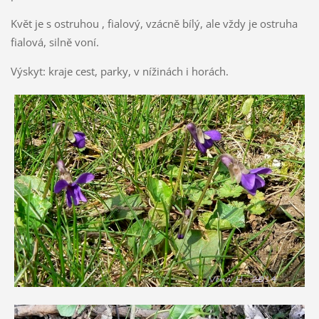
Květ je s ostruhou , fialový, vzácně bílý, ale vždy je ostruha
fialová, silně voní.
Výskyt: kraje cest, parky, v nížinách i horách.