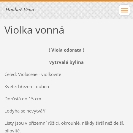
Houbař Véna
Violka vonná
( Viola odorata )
vytrvalá bylina
Čeleď: Violaceae - violkovité
Kvete: březen - duben
Dorůstá do 15 cm.
Lodyha se nevytváří.
Listy jsou v přízemní růžici, okrouhlé, někdy širší než delší,
pilovité.