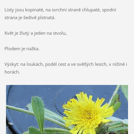
Listy jsou kopinaté, na svrchní straně chlupaté, spodní
strana je šedivě plstnatá.
Květ je žlutý a jeden na stvolu,
Plodem je nažka.
Výskyt: na loukách, podél cest a ve světlých lesích, v nížině i
horách.