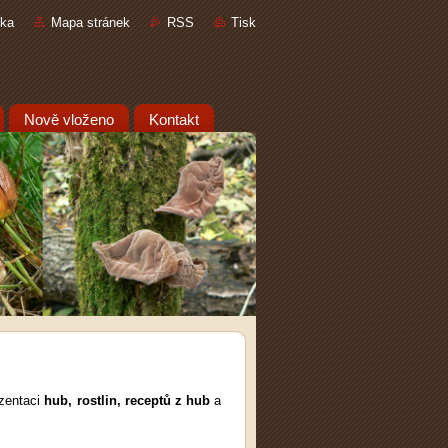
nka
Mapa stránek
RSS
Tisk
Nově vloženo
Kontakt
zentaci
hub, rostlin, receptů z hub
a